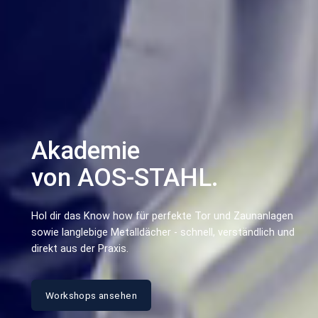
Akademie
von AOS-STAHL.
Hol dir das Know how für perfekte Tor und Zaunanlagen
sowie langlebige Metalldächer - schnell, verständlich und
direkt aus der Praxis.
Workshops ansehen